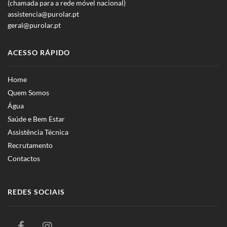
(chamada para a rede móvel nacional)
assistencia@purolar.pt
geral@purolar.pt
ACESSO RÁPIDO
Home
Quem Somos
Água
Saúde e Bem Estar
Assistência Técnica
Recrutamento
Contactos
REDES SOCIAIS