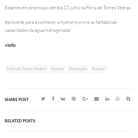
Estamos em promoção até dia 12 julho na Feira de Torres Vedras.
Aproveite para a conhecer a hydron e prove as fantásticas
capacidades da água hidrogenada!
+info
Feira de Torres Vedras
hydron
Promoção
Purolar
SHARE POST
RELATED POSTS