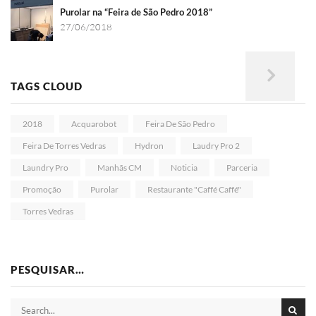
Purolar na “Feira de São Pedro 2018”
27/06/2018
TAGS CLOUD
2018
Acquarobot
Feira De São Pedro
Feira De Torres Vedras
Hydron
Laudry Pro 2
Laundry Pro
Manhãs CM
Noticia
Parceria
Promoção
Purolar
Restaurante "Caffé Caffé"
Torres Vedras
PESQUISAR…