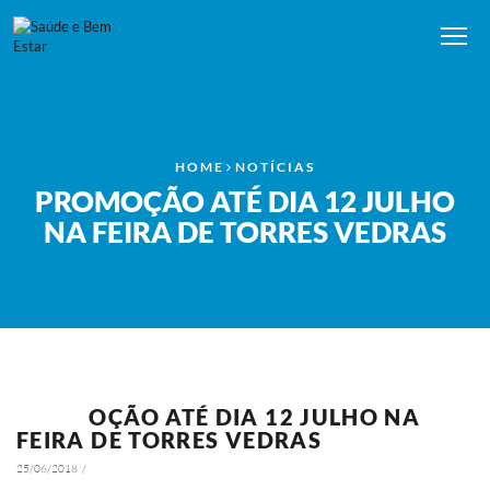
Me
HOME
NOTÍCIAS
PROMOÇÃO ATÉ DIA 12 JULHO
NA FEIRA DE TORRES VEDRAS
PROMOÇÃO ATÉ DIA 12 JULHO NA
NOTÍCIAS
FEIRA DE TORRES VEDRAS
25/06/2018
/
4330