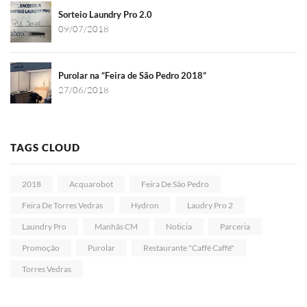
Sorteio Laundry Pro 2.0
09/07/2018
Purolar na “Feira de São Pedro 2018”
27/06/2018
TAGS CLOUD
2018
Acquarobot
Feira De São Pedro
Feira De Torres Vedras
Hydron
Laudry Pro 2
Laundry Pro
Manhãs CM
Noticia
Parceria
Promoção
Purolar
Restaurante "Caffé Caffé"
Torres Vedras