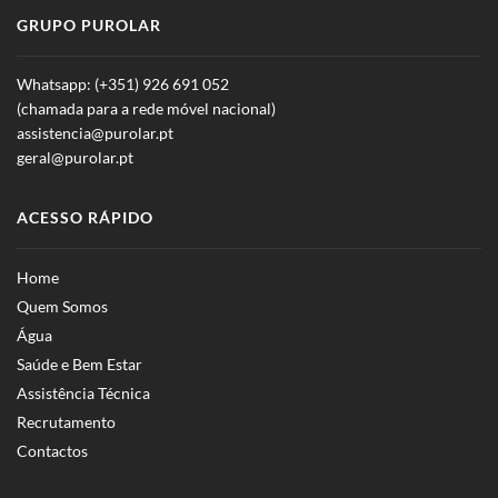
GRUPO PUROLAR
Whatsapp: (+351) 926 691 052
(chamada para a rede móvel nacional)
assistencia@purolar.pt
geral@purolar.pt
ACESSO RÁPIDO
Home
Quem Somos
Água
Saúde e Bem Estar
Assistência Técnica
Recrutamento
Contactos