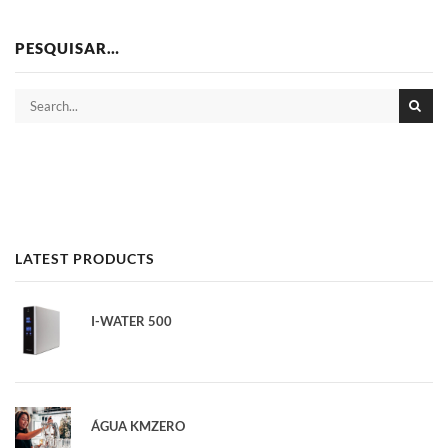
PESQUISAR…
LATEST PRODUCTS
I-WATER 500
ÁGUA KMZERO