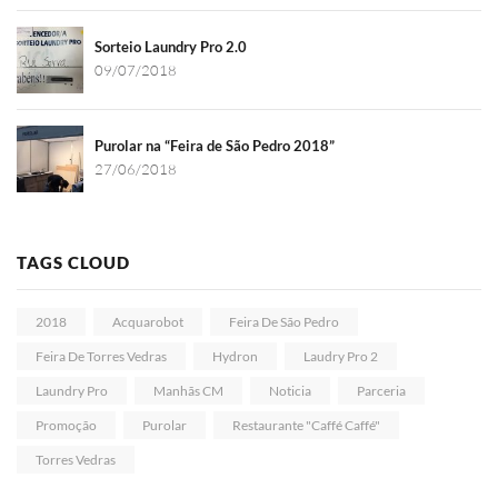
Sorteio Laundry Pro 2.0
09/07/2018
Purolar na “Feira de São Pedro 2018”
27/06/2018
TAGS CLOUD
2018
Acquarobot
Feira De São Pedro
Feira De Torres Vedras
Hydron
Laudry Pro 2
Laundry Pro
Manhãs CM
Noticia
Parceria
Promoção
Purolar
Restaurante "Caffé Caffé"
Torres Vedras