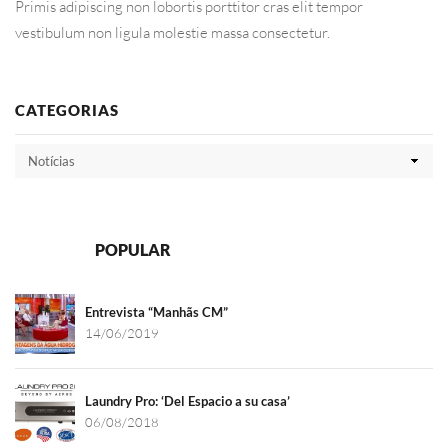
Primis adipiscing non lobortis porttitor cras elit tempor
vestibulum non ligula molestie massa consectetur.
CATEGORIAS
RECENT
POPULAR
Entrevista “Manhãs CM”
14/06/2019
Laundry Pro: ‘Del Espacio a su casa’
06/08/2018