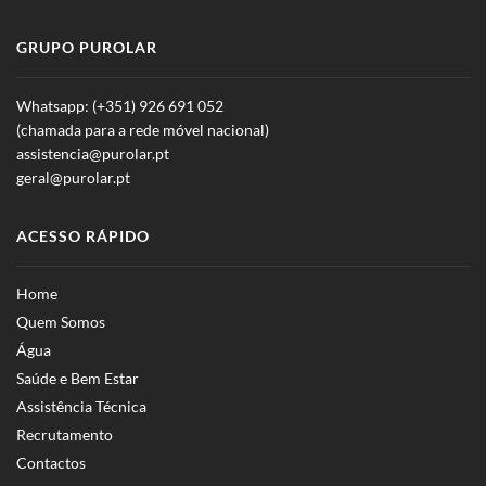
GRUPO PUROLAR
Whatsapp: (+351) 926 691 052
(chamada para a rede móvel nacional)
assistencia@purolar.pt
geral@purolar.pt
ACESSO RÁPIDO
Home
Quem Somos
Água
Saúde e Bem Estar
Assistência Técnica
Recrutamento
Contactos